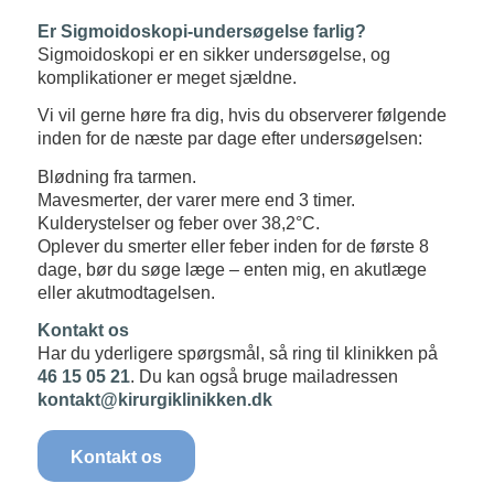
Er Sigmoidoskopi-undersøgelse farlig?
Sigmoidoskopi er en sikker undersøgelse, og
komplikationer er meget sjældne.
Vi vil gerne høre fra dig, hvis du observerer følgende
inden for de næste par dage efter undersøgelsen:
Blødning fra tarmen.
Mavesmerter, der varer mere end 3 timer.
Kulderystelser og feber over 38,2°C.
Oplever du smerter eller feber inden for de første 8
dage, bør du søge læge – enten mig, en akutlæge
eller akutmodtagelsen.
Kontakt os
Har du yderligere spørgsmål, så ring til klinikken på
46 15 05 21
. Du kan også bruge mailadressen
kontakt@kirurgiklinikken.dk
Kontakt os