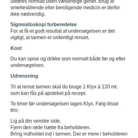
udføres normalt uden væsentlige gener. Brug af
smertestillende eller beroligende medicin er derfor
ikke nødvendig.
Sigmoidoskopi forberedelse
For at få et godt resultat af undersøgelsen er det
vigtigt, at tarmen er ordentligt renset.
Kost
Du kan spise og drikke som normalt både før og efter
undersøgelsen.
Udrensning
Til at rense tarmen skal du bruge 1 Klyx à 120 ml,
som kan fås på apoteket på recept.
To timer før undersøgelsen tages Klyx. Følg disse
trin:
Lig på din venstre side.
Fjern den røde hætte fra beholderen.
Bring indholdet ind i tarmen. Der er mere i beholderen