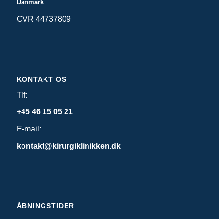
Danmark
CVR 44737809
KONTAKT OS
Tlf:
+45 46 15 05 21
E-mail:
kontakt@kirurgiklinikken.dk
ÅBNINGSTIDER