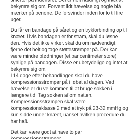
bekymre sig om. Forvent lidt hævelse og nogle blå
mærker på benene. De forsvinder inden for to til fire
uger.
Du får en bandage på såret og en trykforbinding op til
knæet. Hvis bandagen er for stram, skal du løsne
den. Hvis det ikke virker, skal du om nødvendigt
fjerne det helt og tage støttestrømper på. Der kan
være mindre blødninger (et par centimeter store)
synlige på bandagen. Disse er ubetydelige og intet at
bekymre sig om.
I 14 dage efter behandlingen skal du have
kompressionsstrømper på i løbet af dagen. Ved
hævelse er du velkommen til at bruge sokken i
længere tid. Tag sokken af ​​om natten.
Kompressionsstrømpen skal være
kompressionsklasse 2 med et tryk på 23-32 mmHg og
kun sidde under knæet, uanset hvilken procedure du
har haft.
Det kan være godt at have to par
kompressionsstrømper.