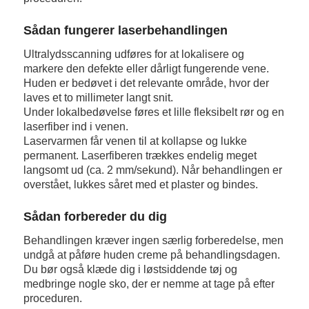
Sådan fungerer laserbehandlingen
Ultralydsscanning udføres for at lokalisere og
markere den defekte eller dårligt fungerende vene.
Huden er bedøvet i det relevante område, hvor der
laves et to millimeter langt snit.
Under lokalbedøvelse føres et lille fleksibelt rør og en
laserfiber ind i venen.
Laservarmen får venen til at kollapse og lukke
permanent. Laserfiberen trækkes endelig meget
langsomt ud (ca. 2 mm/sekund). Når behandlingen er
overstået, lukkes såret med et plaster og bindes.
Sådan forbereder du dig
Behandlingen kræver ingen særlig forberedelse, men
undgå at påføre huden creme på behandlingsdagen.
Du bør også klæde dig i løstsiddende tøj og
medbringe nogle sko, der er nemme at tage på efter
proceduren.