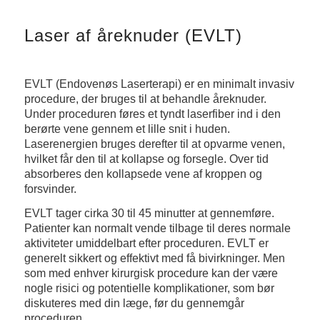
Laser af åreknuder (EVLT)
EVLT (Endovenøs Laserterapi) er en minimalt invasiv
procedure, der bruges til at behandle åreknuder.
Under proceduren føres et tyndt laserfiber ind i den
berørte vene gennem et lille snit i huden.
Laserenergien bruges derefter til at opvarme venen,
hvilket får den til at kollapse og forsegle. Over tid
absorberes den kollapsede vene af kroppen og
forsvinder.
EVLT tager cirka 30 til 45 minutter at gennemføre.
Patienter kan normalt vende tilbage til deres normale
aktiviteter umiddelbart efter proceduren. EVLT er
generelt sikkert og effektivt med få bivirkninger. Men
som med enhver kirurgisk procedure kan der være
nogle risici og potentielle komplikationer, som bør
diskuteres med din læge, før du gennemgår
proceduren.